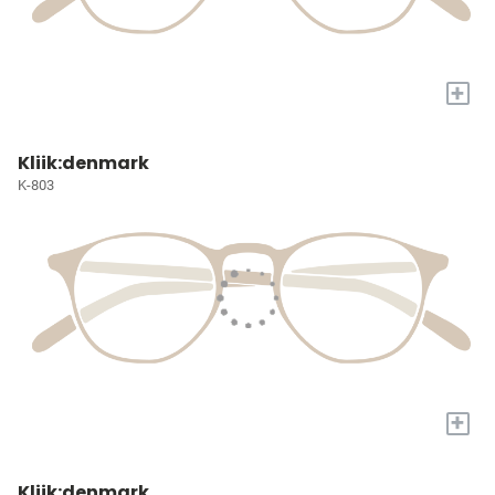
+
Kliik:denmark
K-803
+
Kliik:denmark