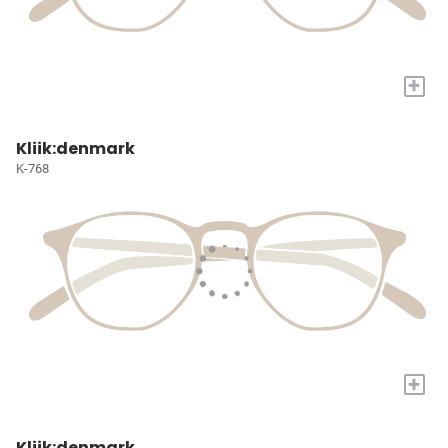
+
Kliik:denmark
K-768
+
Kliik:denmark