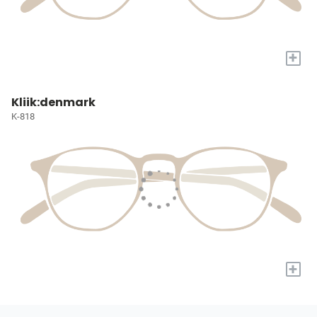
+
Kliik:denmark
K-818
+