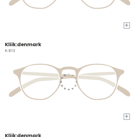
+
Kliik:denmark
K-813
+
Kliik:denmark