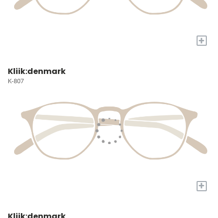
+
Kliik:denmark
K-807
+
Kliik:denmark