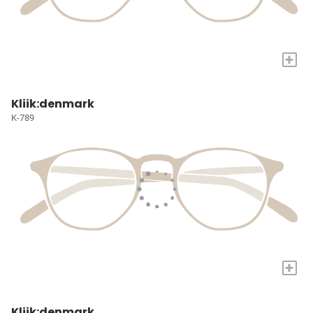
+
Kliik:denmark
K-789
+
Kliik:denmark